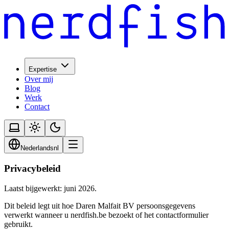
Expertise
Over mij
Blog
Werk
Contact
Nederlands
nl
Privacybeleid
Laatst bijgewerkt: juni 2026.
Dit beleid legt uit hoe Daren Malfait BV persoonsgegevens
verwerkt wanneer u nerdfish.be bezoekt of het contactformulier
gebruikt.