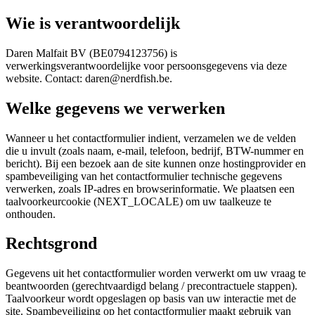
Wie is verantwoordelijk
Daren Malfait BV (BE0794123756) is
verwerkingsverantwoordelijke voor persoonsgegevens via deze
website. Contact: daren@nerdfish.be.
Welke gegevens we verwerken
Wanneer u het contactformulier indient, verzamelen we de velden
die u invult (zoals naam, e-mail, telefoon, bedrijf, BTW-nummer en
bericht). Bij een bezoek aan de site kunnen onze hostingprovider en
spambeveiliging van het contactformulier technische gegevens
verwerken, zoals IP-adres en browserinformatie. We plaatsen een
taalvoorkeurcookie (NEXT_LOCALE) om uw taalkeuze te
onthouden.
Rechtsgrond
Gegevens uit het contactformulier worden verwerkt om uw vraag te
beantwoorden (gerechtvaardigd belang / precontractuele stappen).
Taalvoorkeur wordt opgeslagen op basis van uw interactie met de
site. Spambeveiliging op het contactformulier maakt gebruik van