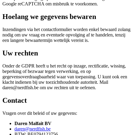
Google reCAPTCHA om misbruik te voorkomen.
Hoelang we gegevens bewaren
Inzendingen via het contactformulier worden enkel bewaard zolang
nodig om uw vraag en eventuele opvolging af te handelen, tenzij
een langere bewaartermijn wettelijk vereist is.
Uw rechten
Onder de GDPR heeft u het recht op inzage, rectificatie, wissing,
beperking of bezwaar tegen verwerking, en op
gegevensoverdraagbaarheid waar van toepassing. U kunt ook een
klacht indienen bij uw toezichthoudende autoriteit. Mail
daren@nerdfish.be om uw rechten uit te oefenen.
Contact
Vragen over dit beleid of uw gegevens:
Daren Malfait BV
daren@nerdfish.be
BTW
:
BE0794123756