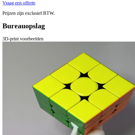
Vraag een offerte
Prijzen zijn exclusief BTW.
Bureauopslag
3D-print voorbeelden