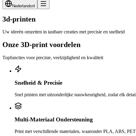
Nederlands
nl
3d-printen
Uw ideeën omzetten in tastbare creaties met precisie en snelheid
Onze 3D-print voordelen
Topfuncties voor precisie, veelzijdigheid en kwaliteit
Snelheid & Precisie
Snel printen met uitzonderlijke nauwkeurigheid, zodat elk detail 
Multi-Materiaal Ondersteuning
Print met verschillende materialen, waaronder PLA, ABS, PETG