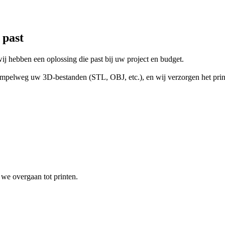
 past
ij hebben een oplossing die past bij uw project en budget.
simpelweg uw 3D-bestanden (STL, OBJ, etc.), en wij verzorgen het prin
we overgaan tot printen.