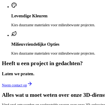
Levendige Kleuren
Kies duurzame materialen voor milieubewuste projecten.
Milieuvriendelijke Opties
Kies duurzame materialen voor milieubewuste projecten.
Heeft u een project in gedachten?
Laten we praten.
Neem contact op
Alles wat u moet weten over onze 3D-diens
Vind snel antwoorden op veelgestelde vragen over onze 3D-oplossing