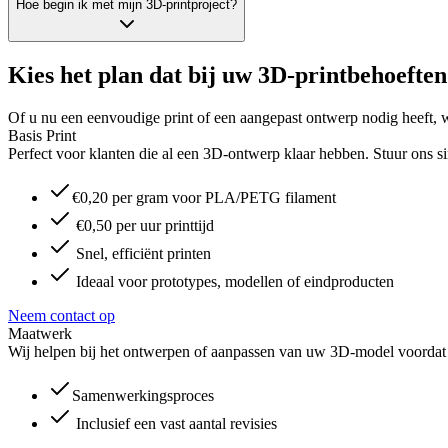
Hoe begin ik met mijn 3D-printproject?
Kies het plan dat bij uw 3D-printbehoeften
Of u nu een eenvoudige print of een aangepast ontwerp nodig heeft, w
Basis Print
Perfect voor klanten die al een 3D-ontwerp klaar hebben. Stuur ons 
€0,20 per gram voor PLA/PETG filament
€0,50 per uur printtijd
Snel, efficiënt printen
Ideaal voor prototypes, modellen of eindproducten
Neem contact op
Maatwerk
Wij helpen bij het ontwerpen of aanpassen van uw 3D-model voordat 
Samenwerkingsproces
Inclusief een vast aantal revisies