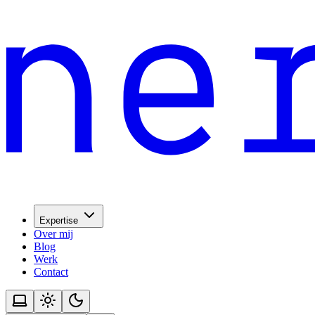
Expertise
Over mij
Blog
Werk
Contact